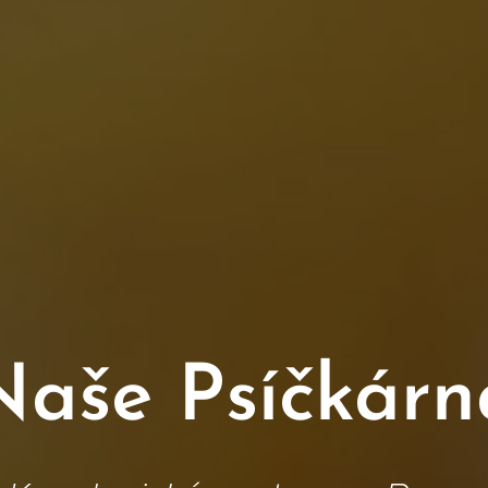
Naše Psíčkárn