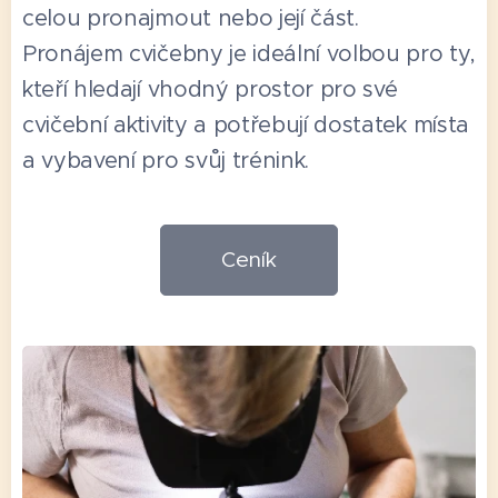
celou pronajmout nebo její část.
Pronájem cvičebny je ideální volbou pro ty,
kteří hledají vhodný prostor pro své
cvičební aktivity a potřebují dostatek místa
a vybavení pro svůj trénink.
Ceník