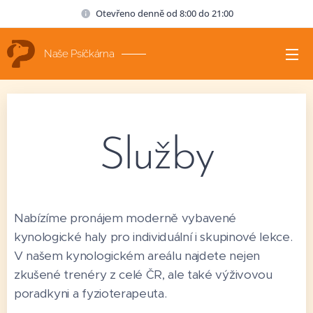
Otevřeno denně od 8:00 do 21:00
Naše Psíčkárna
Služby
Nabízíme pronájem moderně vybavené
kynologické haly pro individuální i skupinové lekce.
V našem kynologickém areálu najdete nejen
zkušené trenéry z celé ČR, ale také výživovou
poradkyni a fyzioterapeuta.