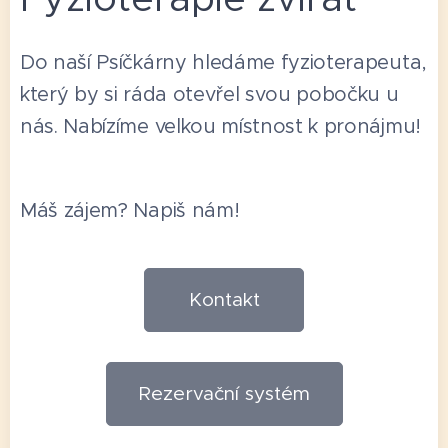
Do naší Psíčkárny hledáme fyzioterapeuta,
který by si ráda otevřel svou pobočku u
nás. Nabízíme velkou místnost k pronájmu!
Máš zájem? Napiš nám!
Kontakt
Rezervační systém