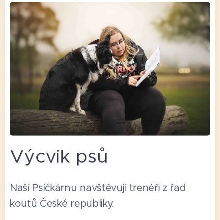
Výcvik psů
Naší Psíčkárnu navštěvují trenéři z řad
koutů České republiky.