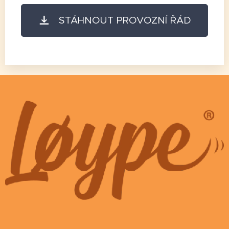
STÁHNOUT PROVOZNÍ ŘÁD