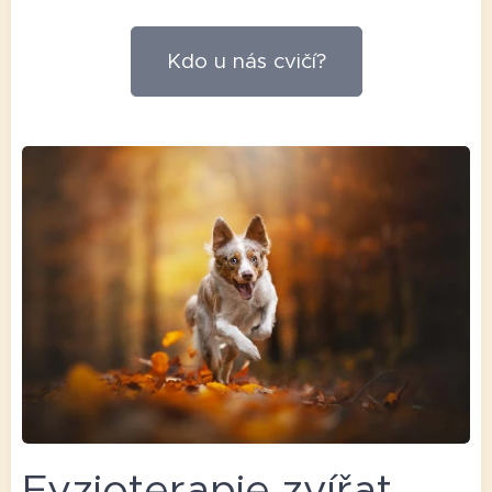
Kdo u nás cvičí?
Fyzioterapie zvířat