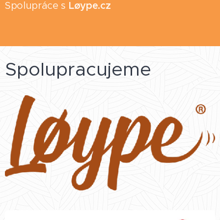
Spolupráce s
Løype.cz
Spolupracujeme