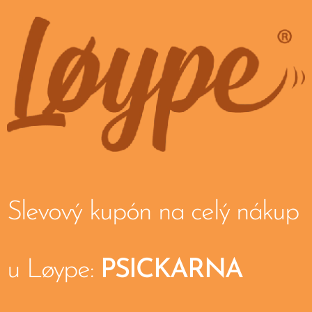
Slevový kupón na celý nákup
u Løype:
PSICKARNA