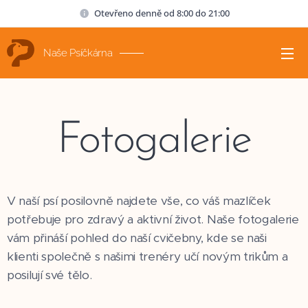
Otevřeno denně od 8:00 do 21:00
Naše Psíčkárna
Fotogalerie
V naší psí posilovně najdete vše, co váš mazlíček
potřebuje pro zdravý a aktivní život. Naše fotogalerie
vám přináší pohled do naší cvičebny, kde se naši
klienti společně s našimi trenéry učí novým trikům a
posilují své tělo.